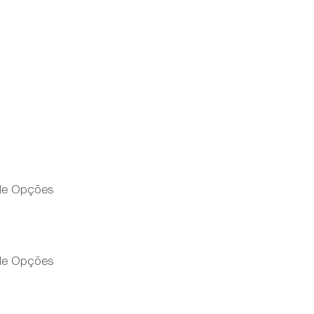
 de Opções
 de Opções