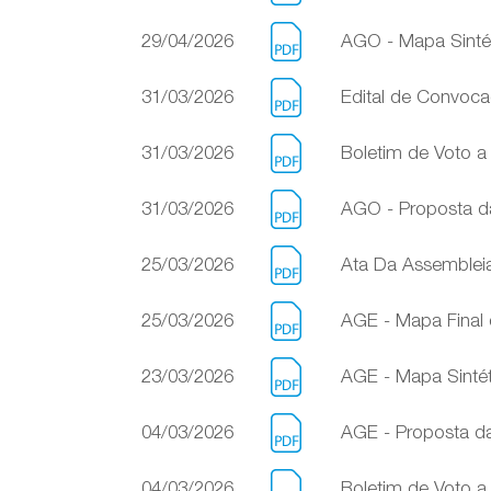
29/04/2026
AGO - Mapa Sinté
31/03/2026
Edital de Convoc
31/03/2026
Boletim de Voto a
31/03/2026
AGO - Proposta da
25/03/2026
Ata Da Assembleia 
25/03/2026
AGE - Mapa Final 
23/03/2026
AGE - Mapa Sintét
04/03/2026
AGE - Proposta da
04/03/2026
Boletim de Voto a