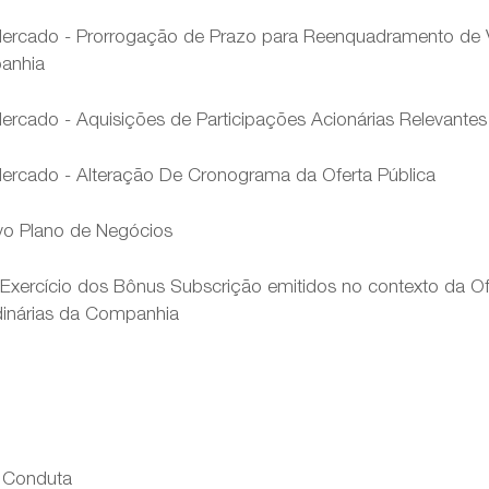
rcado - Prorrogação de Prazo para Reenquadramento de 
anhia
cado - Aquisições de Participações Acionárias Relevantes
rcado - Alteração De Cronograma da Oferta Pública
o Plano de Negócios
Exercício dos Bônus Subscrição emitidos no contexto da Ofe
rdinárias da Companhia
e Conduta