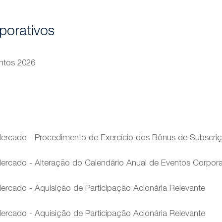
porativos
ntos 2026
rcado - Procedimento de Exercício dos Bônus de Subscri
rcado - Alteração do Calendário Anual de Eventos Corpora
cado - Aquisição de Participação Acionária Relevante
cado - Aquisição de Participação Acionária Relevante