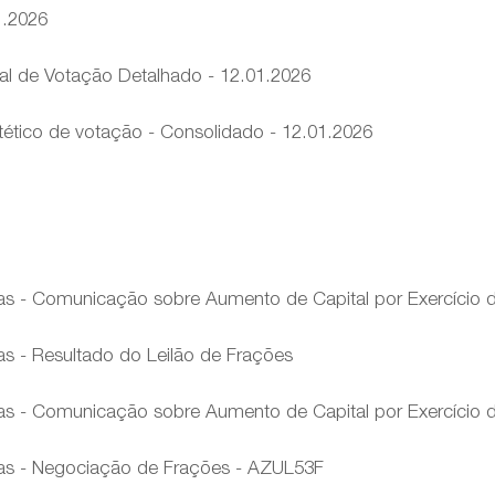
1.2026
l de Votação Detalhado - 12.01.2026
ético de votação - Consolidado - 12.01.2026
tas - Comunicação sobre Aumento de Capital por Exercício
as - Resultado do Leilão de Frações
tas - Comunicação sobre Aumento de Capital por Exercício
tas - Negociação de Frações - AZUL53F