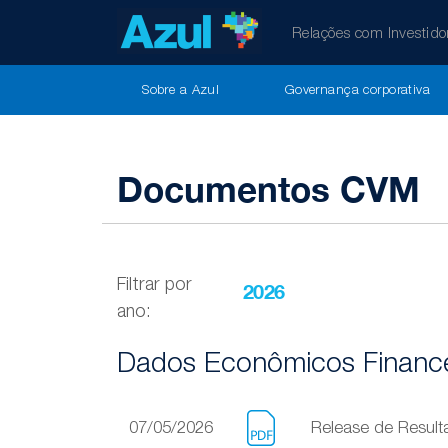
Relações com Investido
Sobre a Azul
Governança corporativa
Documentos CVM
Filtrar por
ano:
Dados Econômicos Finance
07/05/2026
Release de Resul