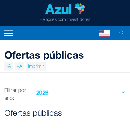
Relações com Investidores
Ofertas públicas
-A
+A
Imprimir
Filtrar por
ano:
Ofertas públicas