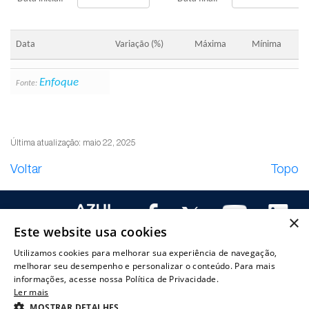
Data
Variação (%)
Máxima
Mínima
Enfoque
Fonte:
Última atualização: maio 22, 2025
Voltar
Topo
×
Este website usa cookies
Utilizamos cookies para melhorar sua experiência de navegação,
melhorar seu desempenho e personalizar o conteúdo. Para mais
a Azul
Governança
Informações
Documentos
Mercado de
Serv
informações, acesse nossa Política de Privacidade.
Geral
Ler mais
corporativa
aos
CVM e SEC
capitais
Dow
Azul | Relações com Investidores © 2019 - Todos os direitos reservados. |
MOSTRAR DETALHES
 investir
Estrutura de
investidores
Documentos
Cotações e
cent